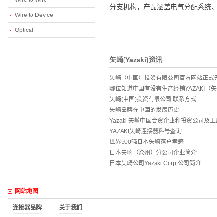
Wire to Wire
分支机构，产品涵盖电气分配系统
Wire to Device
Optical
矢崎(Yazaki)资讯
矢崎（中国）投资有限公司官方网站正式
nn
哪位知道中国有没有生产经销YAZAKI（
矢崎(中国)投资有限公司 联系方式
矢崎品牌在中国的发展历史
Yazaki 矢崎中国合资企业和投资公司及工
YAZAKI矢崎连接器料号查询
世界500强日本矢崎落户孝感
日本矢崎（沧州）分公司企业简介
日本矢崎公司Yazaki Corp.公司简介
ect
网站地图
连接器品牌
关于我们