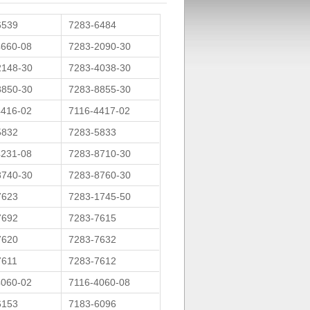
6539
7283-6484
4660-08
7283-2090-30
2148-30
7283-4038-30
8850-30
7283-8855-30
4416-02
7116-4417-02
5832
7283-5833
4231-08
7283-8710-30
8740-30
7283-8760-30
7623
7283-1745-50
7692
7283-7615
7620
7283-7632
7611
7283-7612
4060-02
7116-4060-08
6153
7183-6096