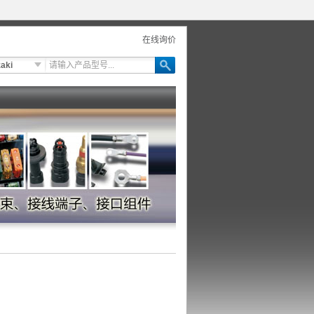
在线询价
aki