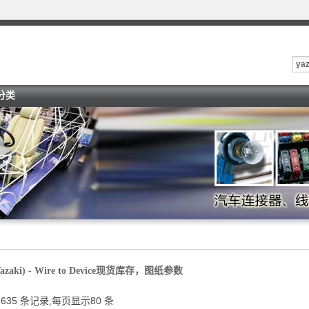
yaz
i分类
azaki) - Wire to Device现货库存，图纸参数
511379 - Wire-retaining device - Google 专利
635 条记录,每页显示80 条
ice_service】什么意思_英语device_service在线翻译_有...