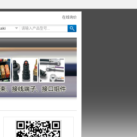
在线询价
aki