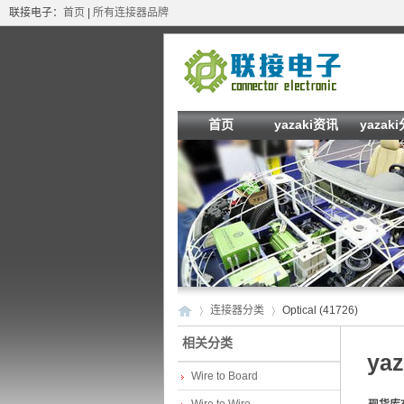
联接电子：
首页
|
所有连接器品牌
首页
yazaki资讯
yazak
连接器分类
Optical (41726)
相关分类
yaz
Wire to Board
ya
»
›